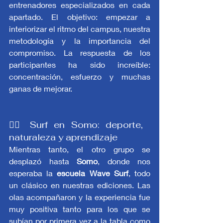
entrenadores especializados en cada 
apartado. El objetivo: empezar a 
interiorizar el ritmo del campus, nuestra 
metodología y la importancia del 
compromiso. La respuesta de los 
participantes ha sido increíble: 
concentración, esfuerzo y muchas 
ganas de mejorar.
🏄‍♂️ Surf en Somo: deporte, 
naturaleza y aprendizaje
Mientras tanto, el otro grupo se 
desplazó hasta 
Somo
, donde nos 
esperaba la 
escuela Wave Surf
, todo 
un clásico en nuestras ediciones. Las 
olas acompañaron y la experiencia fue 
muy positiva tanto para los que se 
subían por primera vez a la tabla como 