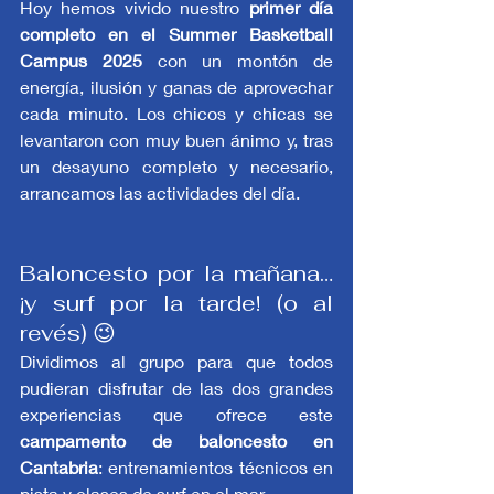
Hoy hemos vivido nuestro 
primer día 
completo en el Summer Basketball 
Campus 2025
 con un montón de 
energía, ilusión y ganas de aprovechar 
cada minuto. Los chicos y chicas se 
levantaron con muy buen ánimo y, tras 
un desayuno completo y necesario, 
arrancamos las actividades del día.
Baloncesto por la mañana… 
¡y surf por la tarde! (o al 
revés) 😉
Dividimos al grupo para que todos 
pudieran disfrutar de las dos grandes 
experiencias que ofrece este 
campamento de baloncesto en 
Cantabria
: entrenamientos técnicos en 
pista y clases de surf en el mar.